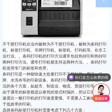
不干胶打印机在业内被称为不干胶打印机，被称为条码打印
机、标签打印机、吊牌打印机、标签机、打码机等。在非工
业行业。。条码打印机的打印方法通常包括热转印和热转印
两种打印方法。通常打印机都支持这两种方法。。条码打印
机使用专门的标签和色带。
条码打印是一种能快速大批量打印不干胶标签、票证、吊
你们是怎么收费的呢
牌、水洗布等的印刷设备。条码打印机已广泛应用于生产生
活的各个方面，如超市、制造业、物流、票据打印等。
由于通常的标签都是以卷筒的形式时隔的，所以它们的打印
速度比一般打印机的打印速度要慢。不需要人工换纸，适用
于低效率的印刷。
选择条码标签打印机时需要考虑下列几个方面：