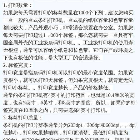
1. 打印数量：
如果您每天需要打印的标签数量在
1000个下列，建议您购买
一台一般的台式条码打印机。台式机的纸张容量和色带容量
都比较大，产品外观小巧，非常适合放置在办公室。如果您
每天需要打印超过1，000个标签，那么您就需要一台具有牢
固金属外壳的工业级条码打印机。。工业级打印机的使用寿
命很短，通常可以容纳小纸卷和长色带。它们在严峻环境之
下也有极低的性能，是大型工厂的合适选择。
2. 标签宽度：
打印宽度是指条码打印机可以打印的最小宽度范围。如果宽
度很小，就可以打印大标签，但如果宽度很大，就肯定无法
打印小标签。。打印宽度越长，产品的价格越低。
通常的条码打印机有
4英寸的打印范围，也就是10.4厘米的宽
度，也有5英寸，6英寸，和8英寸的宽度。所以，如果你的标
签宽度在10厘米之内，只需要选择4英寸打印机。
3. 标签打印质量：
条码机的打印分辨率通常分为
203dpi、300dpi和600dpi。。dpi
值越小，打印效果越糟糕，打印更清楚。最低打印精度为